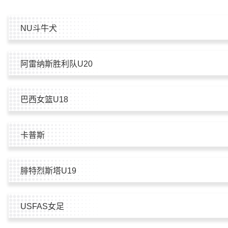
NU斗牛犬
阿雷纳斯胜利队U20
巴西女篮U18
卡普斯
腓特烈斯塔U19
USFAS女足