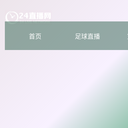
首页
足球直播