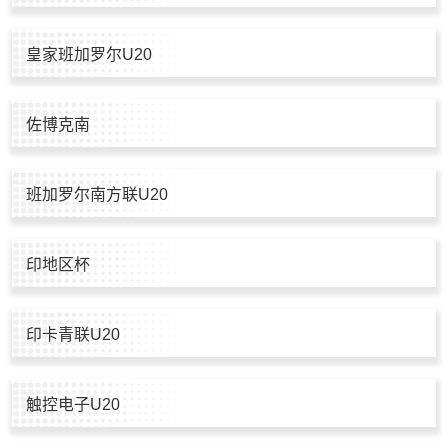
皇家班加罗尔U20
佐博克南
班加罗尔南方联U20
印地区杯
印卡青联U20
触控电子U20