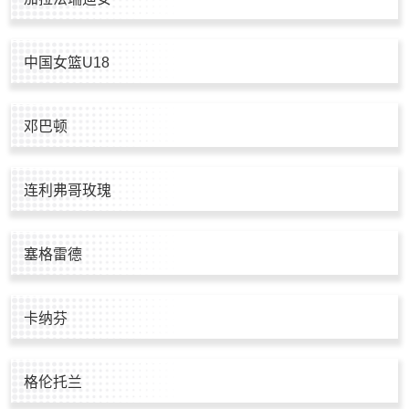
中国女篮U18
邓巴顿
连利弗哥玫瑰
塞格雷德
卡纳芬
格伦托兰