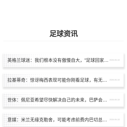
足球资讯
英格兰球迷：我们根本没有傲慢自大，“足球回家”是被别人曲解了
2026-06-18
拉基蒂奇：惊讶梅西表现可能你刚看足球，有无梅西足球将截然不同
2026-06-18
世体：佩尼亚希望尽快解决自己的未来，巴萨会为他的离队提供便利
2026-06-18
意媒：米兰无缘克勒舍，可能考虑前费内巴切总监厄泽克
2026-06-18