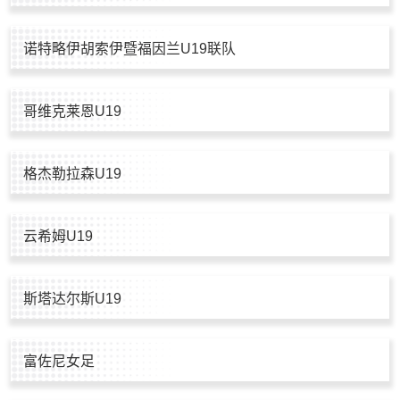
诺特略伊胡索伊暨福因兰U19联队
哥维克莱恩U19
格杰勒拉森U19
云希姆U19
斯塔达尔斯U19
富佐尼女足