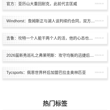
官方：亚历山大重回耐克，此前代言匡威
2026-06-18
Windhorst：詹姆斯正与湖人谈判续约合同，双方已有实质接触
2026-06-18
吉鲁：坎特一个人能干两个人的活，他的心态也会感染法国队友
2026-06-18
2026届新秀巡礼之弗莱明斯：攻守均衡的迅捷后卫，三分有待开发
2026-06-18
Tycsports：佩恩世界杯后加盟巴拉圭奥林匹亚
2026-06-18
热门标签