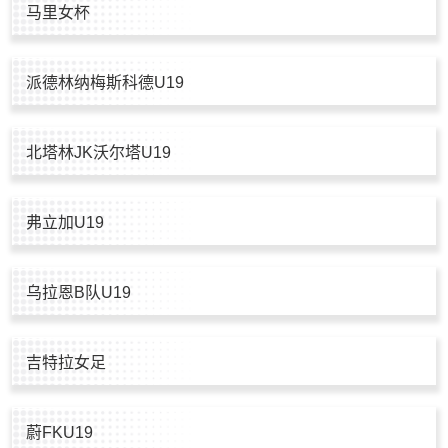
马里女杯
派德林纳梅斯科德U19
北塔林JK沃尔塔U19
弗立加U19
乌拉恩B队U19
吉特拉女足
蔚FKU19