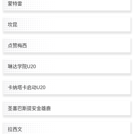
蒙特雷
坎昆
点赞梅西
琳达学院U20
卡纳塔卡启动U20
圣塞巴斯提安金雄鹿
拉西文