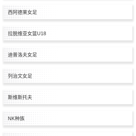
西阿德莱女足
拉脱维亚女篮U18
迪普洛夫女足
列治文女足
斯维斯托夫
NK种族