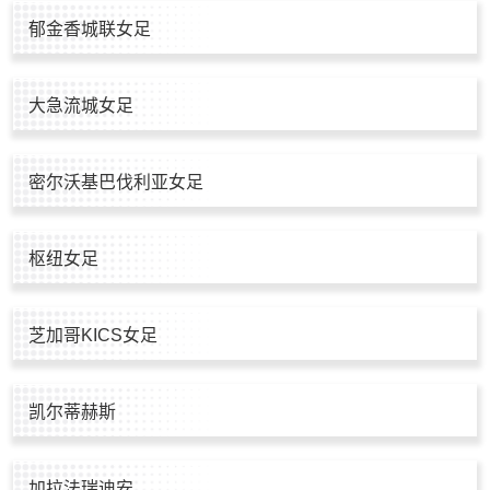
郁金香城联女足
大急流城女足
密尔沃基巴伐利亚女足
枢纽女足
芝加哥KICS女足
凯尔蒂赫斯
加拉法瑞迪安