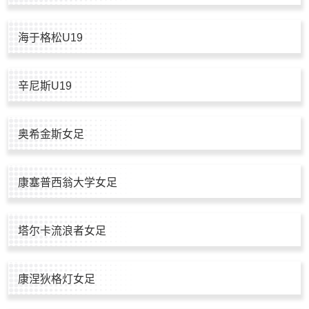
海于格松U19
辛尼斯U19
奥希金斯女足
康塞普西翁大学女足
塔尔卡流浪者女足
康涅狄格灯女足