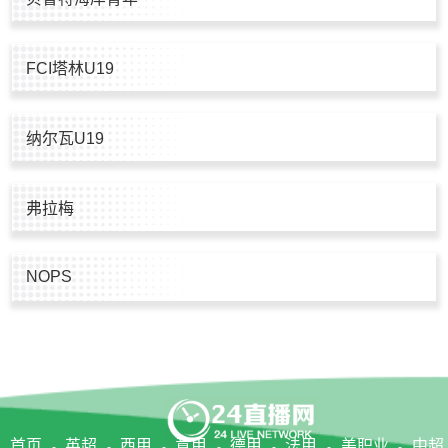
FCI塔林U19
纳尔瓦U19
弗拉梅
NOPS
首页
英超
西甲
意甲
德甲
法甲
美职业
中超