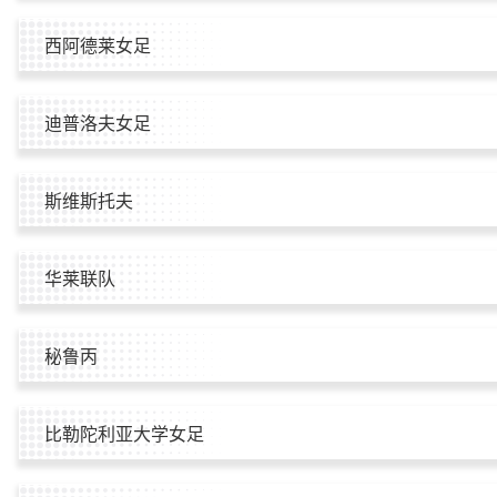
西阿德莱女足
迪普洛夫女足
斯维斯托夫
华莱联队
秘鲁丙
比勒陀利亚大学女足