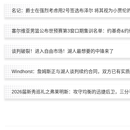
名记：爵士在强烈考虑用2号签选布泽尔 将其视为小贾伦
塞尔维亚男篮公布世预赛第3窗口期集训名单：约基奇&约
谈判破裂！进入自由市场！湖人最想要的中锋来了
Windhorst：詹姆斯正与湖人谈判续约合同，双方已有实
2026届新秀巡礼之弗莱明斯：攻守均衡的迅捷后卫，三分