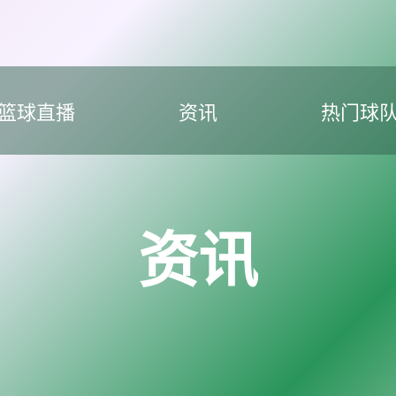
篮球直播
资讯
热门球
资讯