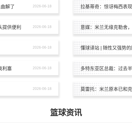
人曲解了
2026-06-18
拉基蒂奇：惊讶梅西表
队提供便利
2026-06-18
意媒：米兰无缘克勒舍
2026-06-18
懂球译站 | 随性又强
奥利塞
2026-06-18
多特东亚区总裁：过去
2026-06-18
莫雷托：米兰原本已和
篮球资讯