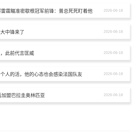
曝雷霆瞄准密歇根冠军前锋：普总死死盯着他
2026-06-18
！大中锋来了
2026-06-18
克，此前代言匡威
2026-06-18
两个人的活，他的心态也会感染法国队友
2026-06-18
界杯后加盟巴拉圭奥林匹亚
2026-06-18