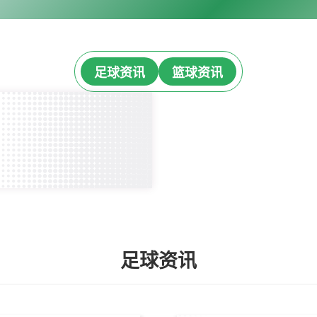
足球资讯
篮球资讯
足球资讯