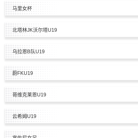
马里女杯
北塔林JK沃尔塔U19
乌拉恩B队U19
蔚FKU19
哥维克莱恩U19
云希姆U19
富佐尼女足