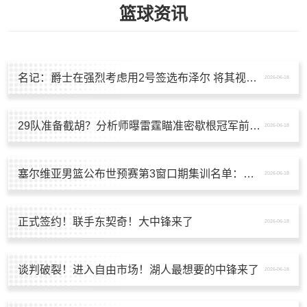
篮球资讯
名记：爵士在强烈考虑用2号签选布泽尔 将其视为小贾伦的理想搭档
2026-06-18
29队准备截胡？分析师曝雷霆瞄准密歇根冠军前锋：普总死死盯着他
2026-06-18
塞尔维亚男篮公布世预赛第3窗口期集训名单：约基奇&约维奇领衔
2026-06-18
正式签约！联手东契奇！大中锋来了
2026-06-18
谈判破裂！进入自由市场！湖人最想要的中锋来了
2026-06-18