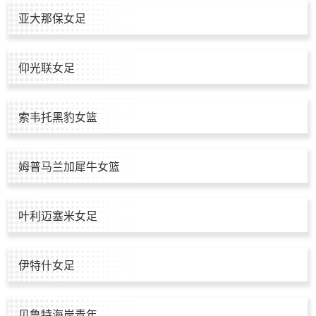
亚大那保女足
仰光联女足
索韦托黑豹女篮
姆普马兰加犀牛女篮
叶利迈塞米女足
伊特什女足
贝鲁特海岸青年