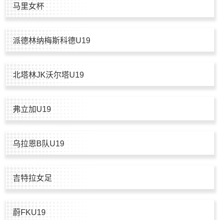
马里女杯
派德林纳梅斯科德U19
北塔林JK沃尔塔U19
弗立加U19
乌拉恩B队U19
吉特拉女足
蔚FKU19