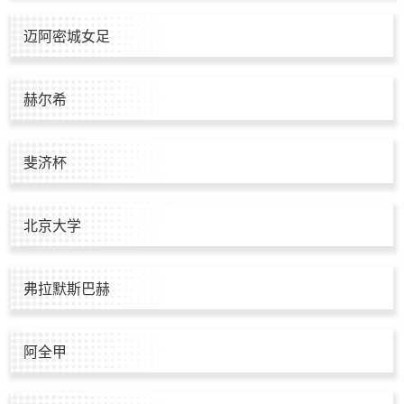
迈阿密城女足
赫尔希
斐济杯
北京大学
弗拉默斯巴赫
阿全甲