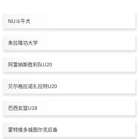
NU斗牛犬
朱拉隆功大学
阿雷纳斯胜利队U20
贝尔格拉诺扎拉特U20
巴西女篮U18
蒙特维多城图尔克后备