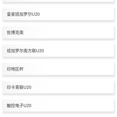
皇家班加罗尔U20
佐博克南
班加罗尔南方联U20
印地区杯
印卡青联U20
触控电子U20