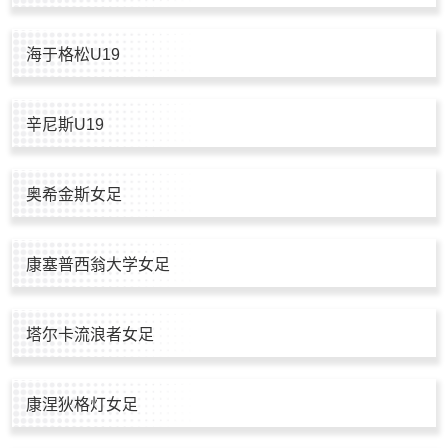
海于格松U19
辛尼斯U19
奥希金斯女足
康塞普西翁大学女足
塔尔卡流浪者女足
康涅狄格灯女足