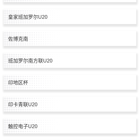
皇家班加罗尔U20
佐博克南
班加罗尔南方联U20
印地区杯
印卡青联U20
触控电子U20