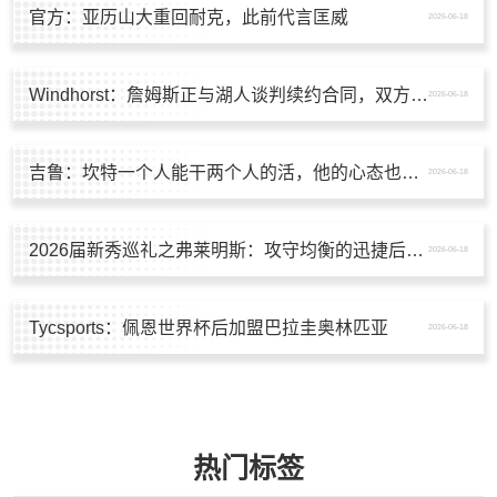
官方：亚历山大重回耐克，此前代言匡威
2026-06-18
Windhorst：詹姆斯正与湖人谈判续约合同，双方已有实质接触
2026-06-18
吉鲁：坎特一个人能干两个人的活，他的心态也会感染法国队友
2026-06-18
2026届新秀巡礼之弗莱明斯：攻守均衡的迅捷后卫，三分有待开发
2026-06-18
Tycsports：佩恩世界杯后加盟巴拉圭奥林匹亚
2026-06-18
热门标签