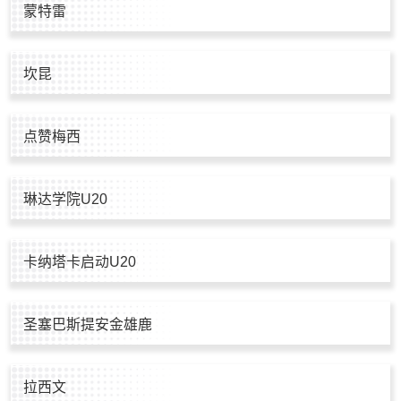
蒙特雷
坎昆
点赞梅西
琳达学院U20
卡纳塔卡启动U20
圣塞巴斯提安金雄鹿
拉西文