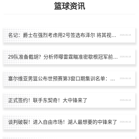
篮球资讯
名记：爵士在强烈考虑用2号签选布泽尔 将其视为小贾伦的理想搭档
2026-06-18
29队准备截胡？分析师曝雷霆瞄准密歇根冠军前锋：普总死死盯着他
2026-06-18
塞尔维亚男篮公布世预赛第3窗口期集训名单：约基奇&约维奇领衔
2026-06-18
正式签约！联手东契奇！大中锋来了
2026-06-18
谈判破裂！进入自由市场！湖人最想要的中锋来了
2026-06-18