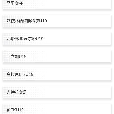
马里女杯
派德林纳梅斯科德U19
北塔林JK沃尔塔U19
弗立加U19
乌拉恩B队U19
吉特拉女足
蔚FKU19