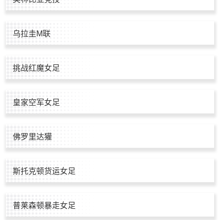
乌拉圭M联
挑战红魔女足
皇家空军女足
佛罗里达獾
斯托克顿货运女足
普莱森顿暴走女足