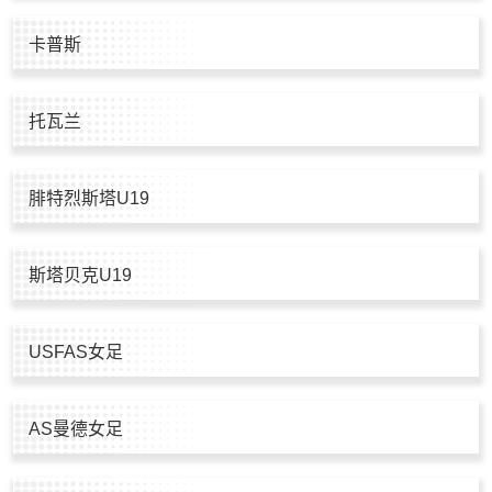
卡普斯
托瓦兰
腓特烈斯塔U19
斯塔贝克U19
USFAS女足
AS曼德女足