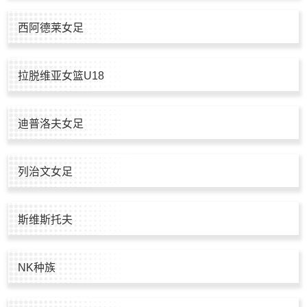
西阿德莱女足
拉脱维亚女篮U18
迪普洛夫女足
列治文女足
斯维斯托夫
NK种族