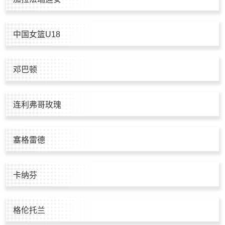
中国女篮U18
邓巴顿
连利弗哥玫瑰
塞格雷德
卡纳芬
格伦托兰