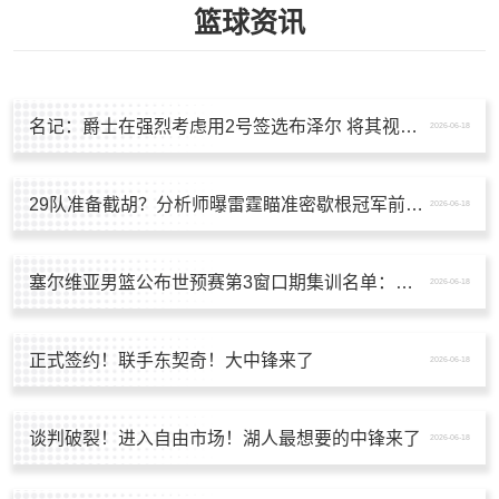
篮球资讯
名记：爵士在强烈考虑用2号签选布泽尔 将其视为小贾伦的理想搭档
2026-06-18
29队准备截胡？分析师曝雷霆瞄准密歇根冠军前锋：普总死死盯着他
2026-06-18
塞尔维亚男篮公布世预赛第3窗口期集训名单：约基奇&约维奇领衔
2026-06-18
正式签约！联手东契奇！大中锋来了
2026-06-18
谈判破裂！进入自由市场！湖人最想要的中锋来了
2026-06-18