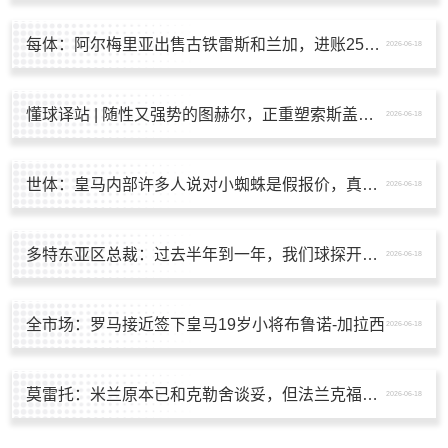
每体：阿尔梅里亚出售古铁雷斯和兰加，进账250万欧
2026-06-18
懂球译站 | 随性又强势的图赫尔，正重塑索斯盖特的英格兰
2026-06-18
世体：皇马内部许多人说对小蜘蛛是假报价，真正目标是奥利塞
2026-06-18
多特东亚区总裁：过去半年到一年，我们球探开始关注中国球员
2026-06-18
全市场：罗马接近签下皇马19岁小将布鲁诺-加拉西
2026-06-18
莫雷托：米兰原本已和克勒舍谈妥，但法兰克福完全不想谈判
2026-06-18