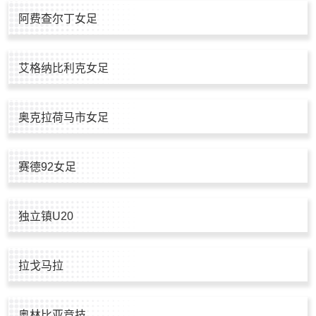
阿费查尔丁女足
艾格纳比利克女足
奥克拉荷马市女足
赛德92女足
独立镇U20
拉戈马拉
奥林比亚竞技