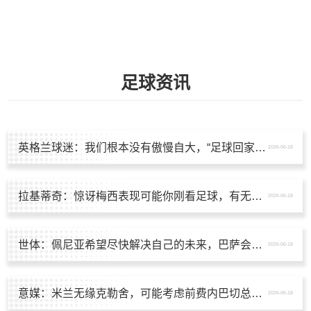
足球资讯
英格兰球迷：我们根本没有傲慢自大，“足球回家”是被别人曲解了
2026-06-18
拉基蒂奇：惊讶梅西表现可能你刚看足球，有无梅西足球将截然不同
2026-06-18
世体：佩尼亚希望尽快解决自己的未来，巴萨会为他的离队提供便利
2026-06-18
意媒：米兰无缘克勒舍，可能考虑前费内巴切总监厄泽克
2026-06-18