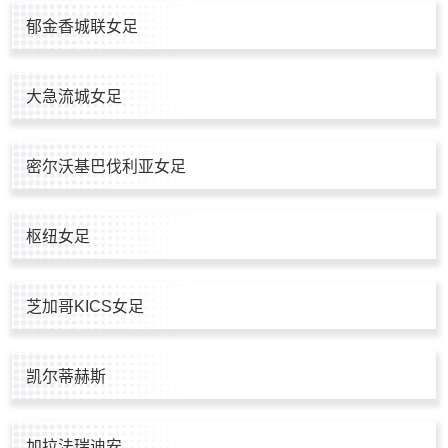
郁金香城联女足
大急流城女足
密尔沃基巴伐利亚女足
枢纽女足
芝加哥KICS女足
凯尔蒂赫斯
加拉法瑞迪安