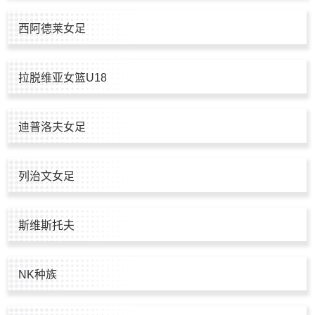
西阿德莱女足
拉脱维亚女篮U18
迪普洛夫女足
列治文女足
斯维斯托夫
NK种族