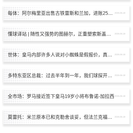
每体：阿尔梅里亚出售古铁雷斯和兰加，进账250万欧
2026-06-18
懂球译站 | 随性又强势的图赫尔，正重塑索斯盖特的英格兰
2026-06-18
世体：皇马内部许多人说对小蜘蛛是假报价，真正目标是奥利塞
2026-06-18
多特东亚区总裁：过去半年到一年，我们球探开始关注中国球员
2026-06-18
全市场：罗马接近签下皇马19岁小将布鲁诺-加拉西
2026-06-18
莫雷托：米兰原本已和克勒舍谈妥，但法兰克福完全不想谈判
2026-06-18