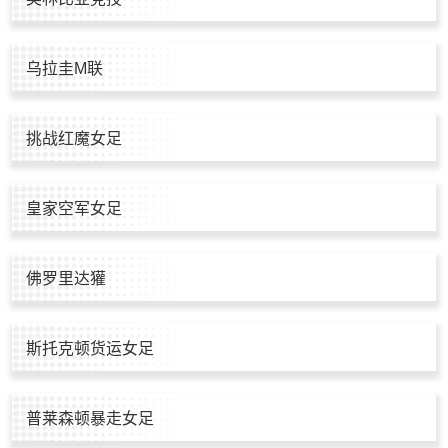
乌拉圭M联
挑战红魔女足
皇家空军女足
佛罗里达獾
斯托克顿货运女足
普莱森顿暴走女足