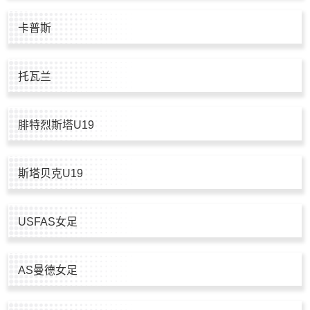
卡普斯
托瓦兰
腓特烈斯塔U19
斯塔贝克U19
USFAS女足
AS曼德女足