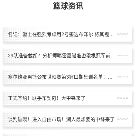
篮球资讯
名记：爵士在强烈考虑用2号签选布泽尔 将其视为小贾伦的理想搭档
2026-06-18
29队准备截胡？分析师曝雷霆瞄准密歇根冠军前锋：普总死死盯着他
2026-06-18
塞尔维亚男篮公布世预赛第3窗口期集训名单：约基奇&约维奇领衔
2026-06-18
正式签约！联手东契奇！大中锋来了
2026-06-18
谈判破裂！进入自由市场！湖人最想要的中锋来了
2026-06-18