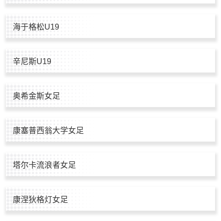
海于格松U19
辛尼斯U19
奥希金斯女足
康塞普西翁大学女足
塔尔卡流浪者女足
康涅狄格灯女足