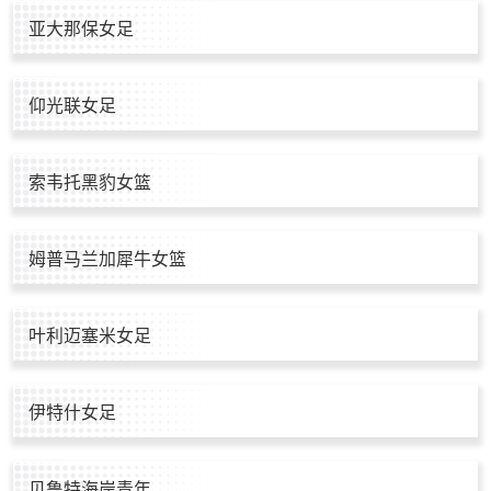
亚大那保女足
仰光联女足
索韦托黑豹女篮
姆普马兰加犀牛女篮
叶利迈塞米女足
伊特什女足
贝鲁特海岸青年