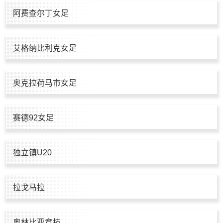
阿费查尔丁女足
艾格纳比利克女足
奥克拉荷马市女足
赛德92女足
独立镇U20
拉戈马拉
奥林比亚竞技