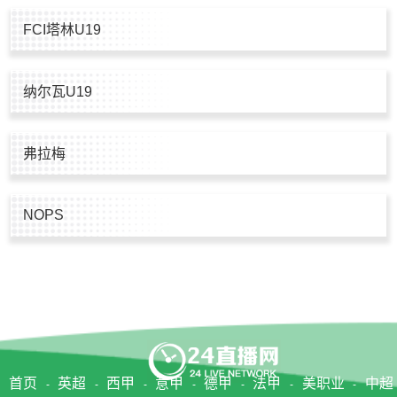
FCI塔林U19
纳尔瓦U19
弗拉梅
NOPS
首页
英超
西甲
意甲
德甲
法甲
美职业
中超