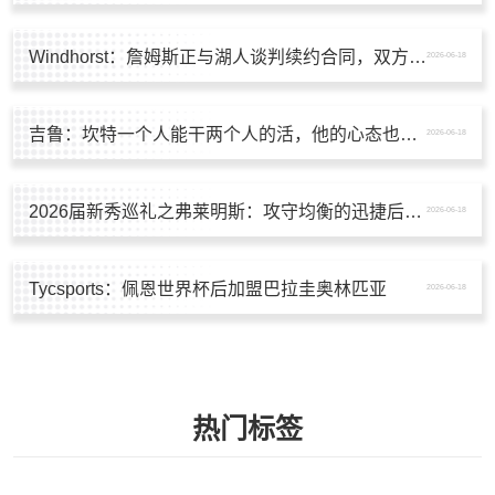
Windhorst：詹姆斯正与湖人谈判续约合同，双方已有实质接触
2026-06-18
吉鲁：坎特一个人能干两个人的活，他的心态也会感染法国队友
2026-06-18
2026届新秀巡礼之弗莱明斯：攻守均衡的迅捷后卫，三分有待开发
2026-06-18
Tycsports：佩恩世界杯后加盟巴拉圭奥林匹亚
2026-06-18
热门标签