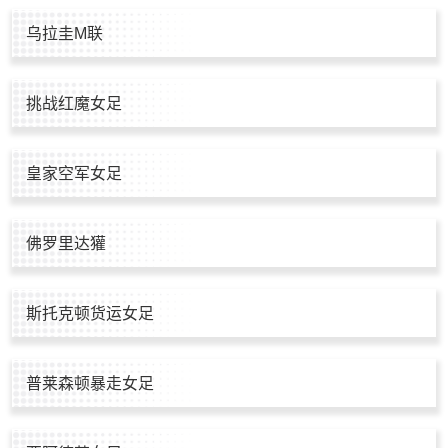
乌拉圭M联
挑战红魔女足
皇家空军女足
佛罗里达獾
斯托克顿货运女足
普莱森顿暴走女足