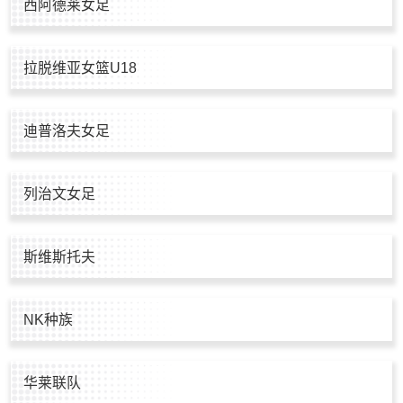
西阿德莱女足
拉脱维亚女篮U18
迪普洛夫女足
列治文女足
斯维斯托夫
NK种族
华莱联队