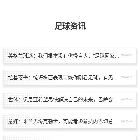
足球资讯
英格兰球迷：我们根本没有傲慢自大，“足球回家”是被别人曲解了
2026-06-18
拉基蒂奇：惊讶梅西表现可能你刚看足球，有无梅西足球将截然不同
2026-06-18
世体：佩尼亚希望尽快解决自己的未来，巴萨会为他的离队提供便利
2026-06-18
意媒：米兰无缘克勒舍，可能考虑前费内巴切总监厄泽克
2026-06-18