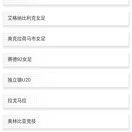
艾格纳比利克女足
奥克拉荷马市女足
赛德92女足
独立镇U20
拉戈马拉
奥林比亚竞技