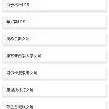
海于格松U19
辛尼斯U19
奥希金斯女足
康塞普西翁大学女足
塔尔卡流浪者女足
康涅狄格灯女足
郁金香城联女足