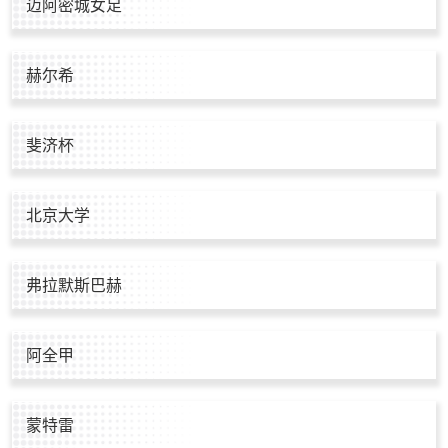
迈阿密城女足
赫尔希
斐济杯
北京大学
弗拉默斯巴赫
阿全甲
蒙特雷