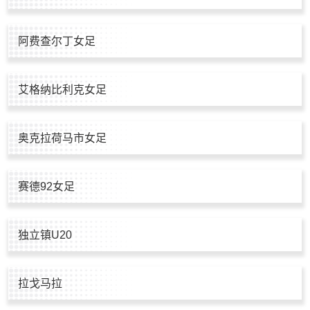
阿费查尔丁女足
艾格纳比利克女足
奥克拉荷马市女足
赛德92女足
独立镇U20
拉戈马拉