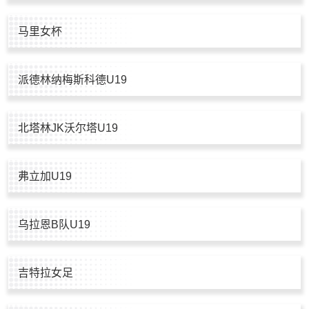
马里女杯
派德林纳梅斯科德U19
北塔林JK沃尔塔U19
弗立加U19
乌拉恩B队U19
吉特拉女足