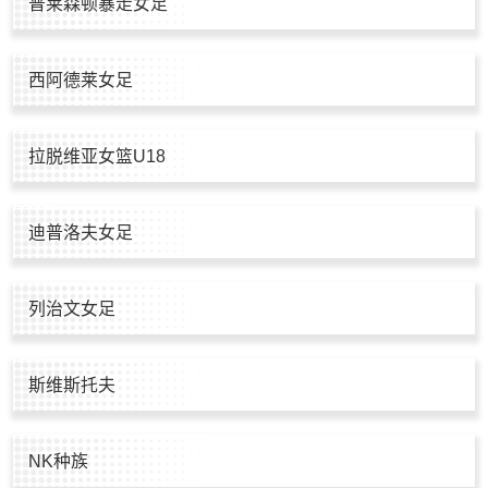
普莱森顿暴走女足
西阿德莱女足
拉脱维亚女篮U18
迪普洛夫女足
列治文女足
斯维斯托夫
NK种族