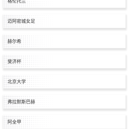
格伦托兰
迈阿密城女足
赫尔希
斐济杯
北京大学
弗拉默斯巴赫
阿全甲