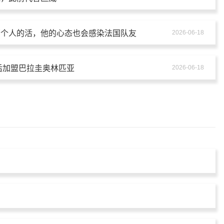
两个人的活，他的心态也会感染法国队友
2026-06-18
界杯后加盟巴拉圭奥林匹亚
2026-06-18