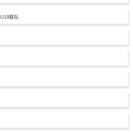
U19联队