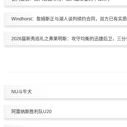
Windhorst：詹姆斯正与湖人谈判续约合同，双方已有实
2026届新秀巡礼之弗莱明斯：攻守均衡的迅捷后卫，三分
NU斗牛犬
阿雷纳斯胜利队U20