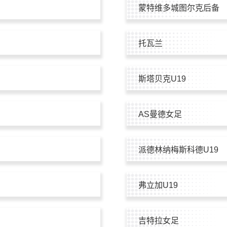
蒙特维多城图尔克后备
托瓦兰
斯塔贝克U19
AS曼德女足
派德林纳梅斯科德U19
弗立加U19
吉特拉女足