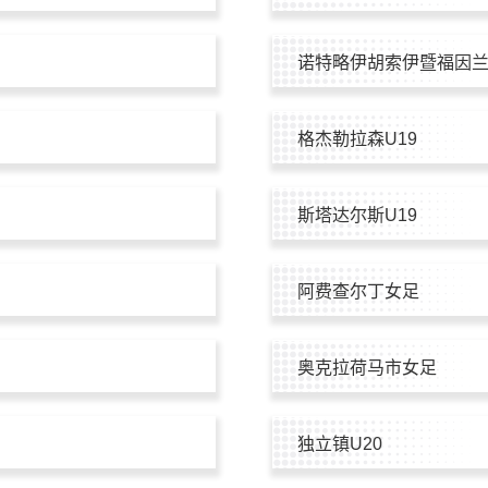
诺特略伊胡索伊暨福因兰
格杰勒拉森U19
斯塔达尔斯U19
阿费查尔丁女足
奥克拉荷马市女足
独立镇U20