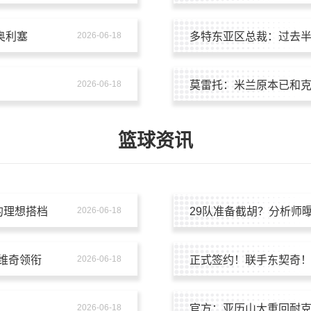
奥利塞
2026-06-18
多特东亚区总裁：过去
2026-06-18
莫雷托：米兰原本已和
篮球资讯
的理想搭档
2026-06-18
29队准备截胡？分析师
维奇领衔
2026-06-18
正式签约！联手东契奇
2026-06-18
官方：亚历山大重回耐