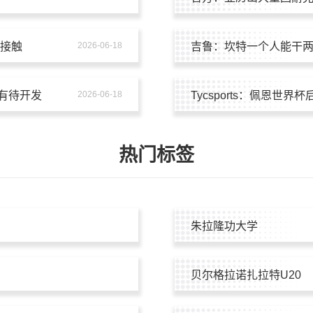
质接触
2026-06-18
吉鲁：坎特一个人能干
有待开发
2026-06-18
Tycsports：佩恩世
热门标签
朱拉隆功大学
贝尔格拉诺扎拉特U20