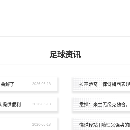
足球资讯
人曲解了
2026-06-18
拉基蒂奇：惊讶梅西表
队提供便利
2026-06-18
意媒：米兰无缘克勒舍
2026-06-18
懂球译站 | 随性又强