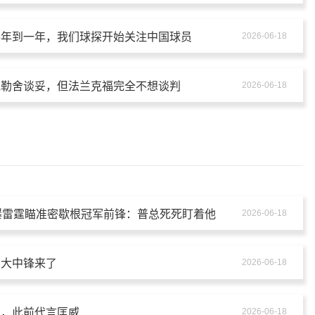
半年到一年，我们球探开始关注中国球员
2026-06-18
克勒舍谈妥，但法兰克福完全不想谈判
2026-06-18
曝雷霆瞄准密歇根冠军前锋：普总死死盯着他
2026-06-18
！大中锋来了
2026-06-18
克，此前代言匡威
2026-06-18