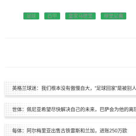
足球
西甲
皇家马德里
穆里尼奥
英格兰球迷：我们根本没有傲慢自大，“足球回家”是被别
世体：佩尼亚希望尽快解决自己的未来，巴萨会为他的离
每体：阿尔梅里亚出售古铁雷斯和兰加，进账250万欧