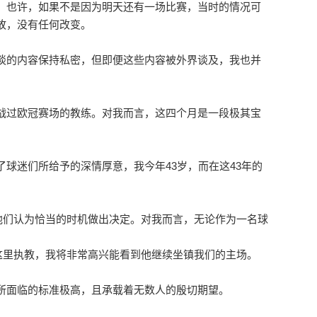
，也许，如果不是因为明天还有一场比赛，当时的情况可
故，没有任何改变。
谈的内容保持私密，但即便这些内容被外界谈及，我也并
战过欧冠赛场的教练。对我而言，这四个月是一段极其宝
球迷们所给予的深情厚意，我今年43岁，而在这43年的
他们认为恰当的时机做出决定。
对我而言，无论作为一名球
这里执教，我将非常高兴能看到他继续坐镇我们的主场。
所面临的标准极高，且承载着无数人的殷切期望。