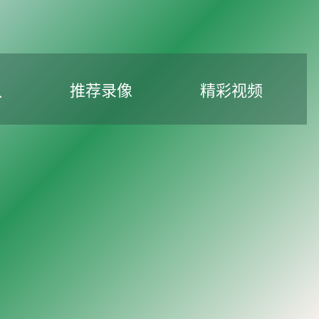
队
推荐录像
精彩视频