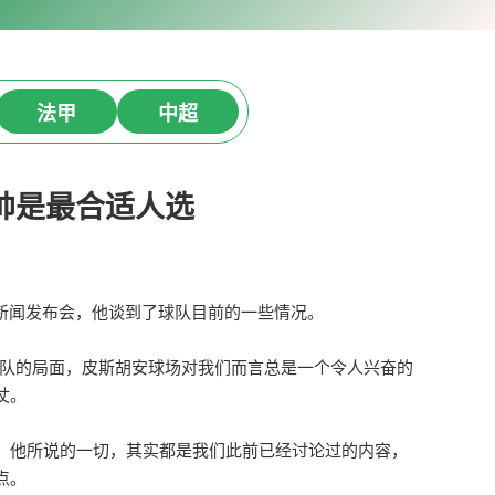
法甲
中超
帅是最合适人选
出席了新闻发布会，他谈到了球队目前的一些情况。
亚队的局面，皮斯胡安球场对我们而言总是一个令人兴奋的
仗。
。他所说的一切，其实都是我们此前已经讨论过的内容，
点。