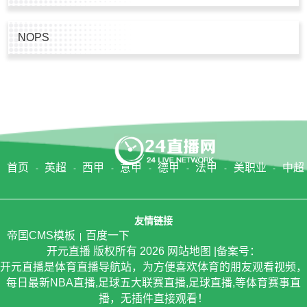
NOPS
首页
英超
西甲
意甲
德甲
法甲
美职业
中超
友情链接
帝国CMS模板
百度一下
开元直播
版权所有
2026
网站地图
|备案号：
开元直播是体育直播导航站，为方便喜欢体育的朋友观看视频，
每日最新NBA直播,足球五大联赛直播,足球直播,等体育赛事直
播，无插件直接观看！