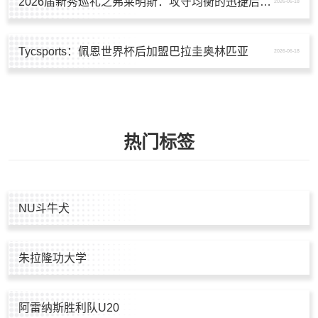
2026届新秀巡礼之弗莱明斯：攻守均衡的迅捷后卫，三分有待开发
2026-06-18
Tycsports：佩恩世界杯后加盟巴拉圭奥林匹亚
2026-06-18
热门标签
NU斗牛犬
朱拉隆功大学
阿雷纳斯胜利队U20