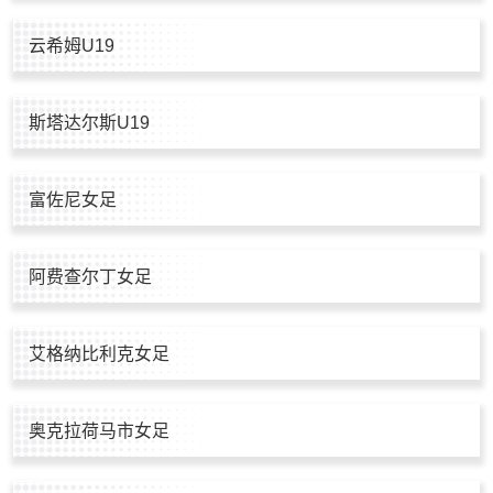
云希姆U19
斯塔达尔斯U19
富佐尼女足
阿费查尔丁女足
艾格纳比利克女足
奥克拉荷马市女足