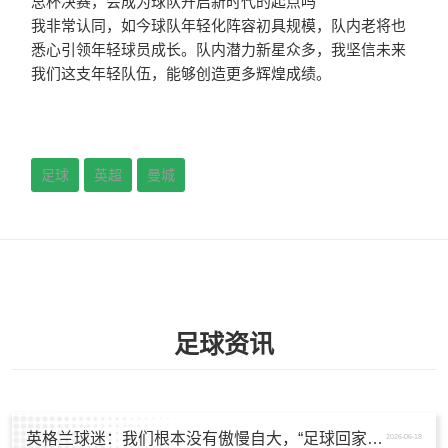
总杯决赛，会成为球队开启新时代的起点吗
我非常认同，如今球队年轻化阵容初具规模，队内老将也
悉心引领年轻球员成长。队内潜力新星众多，我坚信未来
我们这支年轻队伍，能够创造更多辉煌成绩。
足球
英超
曼城
足球资讯
英格兰球迷：我们根本没有傲慢自大，“足球回家”是被别人曲解了
2026-06-18