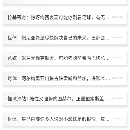
拉基蒂奇：惊讶梅西表现可能你刚看足球，有无梅西足球将截然不同
2026-06-18
世体：佩尼亚希望尽快解决自己的未来，巴萨会为他的离队提供便利
2026-06-18
意媒：米兰无缘克勒舍，可能考虑前费内巴切总监厄泽克
2026-06-18
每体：阿尔梅里亚出售古铁雷斯和兰加，进账250万欧
2026-06-18
懂球译站 | 随性又强势的图赫尔，正重塑索斯盖特的英格兰
2026-06-18
世体：皇马内部许多人说对小蜘蛛是假报价，真正目标是奥利塞
2026-06-18