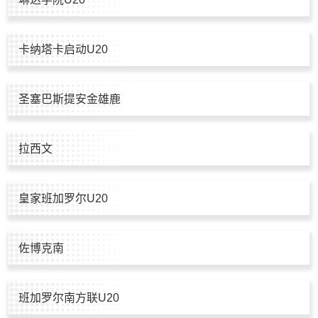
卡纳塔卡启动U20
圣塞巴斯提安金雄鹿
拉西文
皇家班加罗尔U20
佐博克南
班加罗尔南方联U20