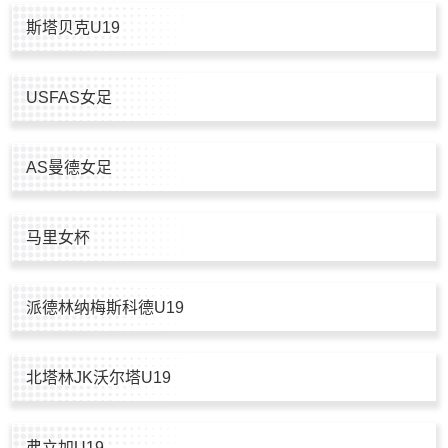
斯塔贝克U19
USFAS女足
AS曼德女足
马里女杯
派德林纳梅斯科德U19
北塔林JK沃尔塔U19
弗立加U19