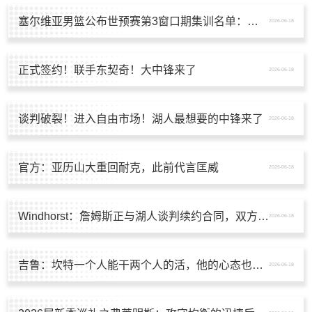
塞尔维亚男篮公布世预赛第3窗口期集训名单：约基奇&约维奇领衔
2026-06-18
正式签约！联手东契奇！大中锋来了
2026-06-18
谈判破裂！进入自由市场！湖人最想要的中锋来了
2026-06-18
官方：亚历山大重回耐克，此前代言匡威
2026-06-18
Windhorst：詹姆斯正与湖人谈判续约合同，双方已有实质接触
2026-06-18
吉鲁：坎特一个人能干两个人的活，他的心态也会感染法国队友
2026-06-18