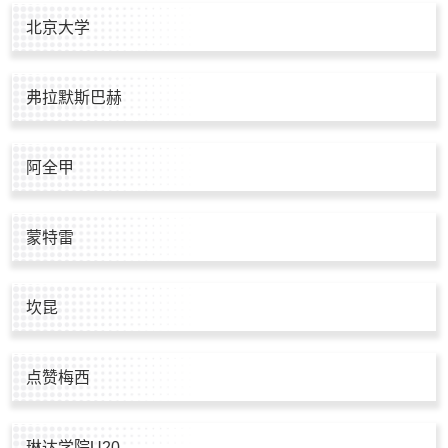
北京大学
弗拉默斯巴赫
阿全甲
蒙特雷
坎昆
点赞梅西
琳达学院U20