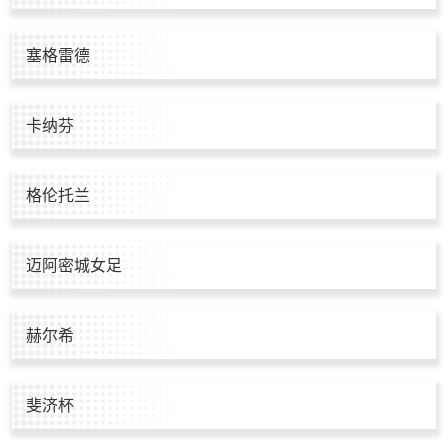
塞格雷德
卡纳芬
格伦托兰
迈阿密城女足
赫尔希
斐济杯