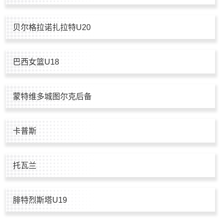
贝尔格拉诺扎拉特U20
巴西女篮U18
蒙特维多城图尔克后备
卡普斯
托瓦兰
腓特烈斯塔U19